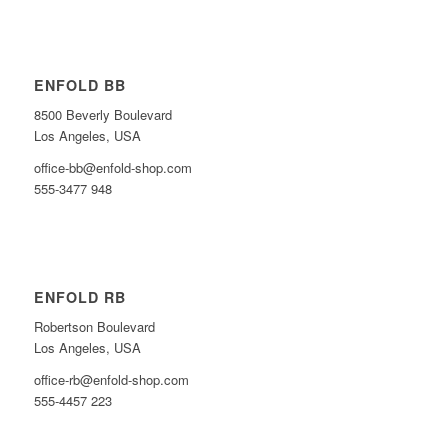
ENFOLD BB
8500 Beverly Boulevard
Los Angeles, USA
office-bb@enfold-shop.com
555-3477 948
ENFOLD RB
Robertson Boulevard
Los Angeles, USA
office-rb@enfold-shop.com
555-4457 223