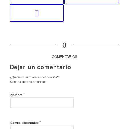
0
COMENTARIOS
Dejar un comentario
¿Quieres unirte a la conversación?
Siéntete libre de contribuir!
*
Nombre
*
Correo electrónico