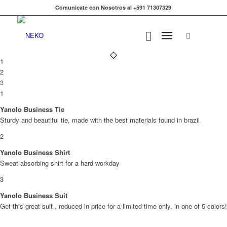
Comunicate con Nosotros al +591 71307329
1
2
3
1
Yanolo Business Tie
Sturdy and beautiful tie, made with the best materials found in brazil
2
Yanolo Business Shirt
Sweat absorbing shirt for a hard workday
3
Yanolo Business Suit
Get this great suit , reduced in price for a limited time only, in one of 5 colors!