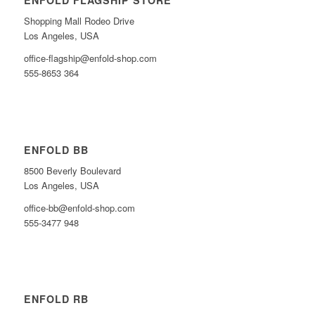
ENFOLD FLAGSHIP STORE
Shopping Mall Rodeo Drive
Los Angeles, USA
office-flagship@enfold-shop.com
555-8653 364
ENFOLD BB
8500 Beverly Boulevard
Los Angeles, USA
office-bb@enfold-shop.com
555-3477 948
ENFOLD RB