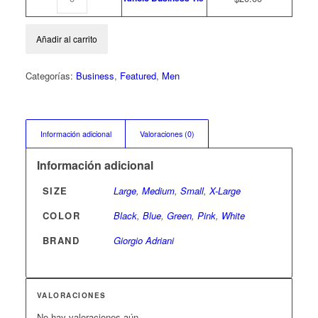
Añadir al carrito
Categorías:
Business
,
Featured
,
Men
Información adicional
Valoraciones (0)
Información adicional
SIZE
Large
,
Medium
,
Small
,
X-Large
COLOR
Black
,
Blue
,
Green
,
Pink
,
White
BRAND
Giorgio Adriani
VALORACIONES
No hay valoraciones aún.