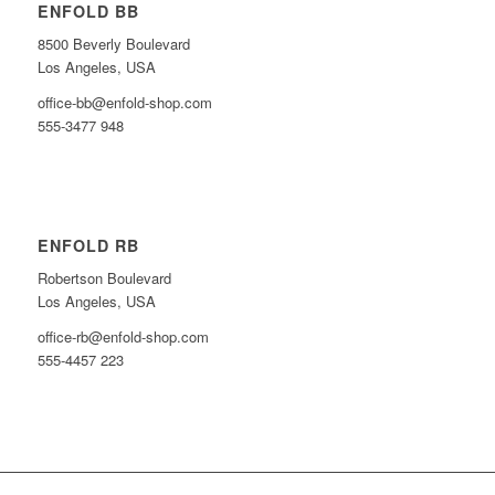
ENFOLD BB
8500 Beverly Boulevard
Los Angeles, USA
office-bb@enfold-shop.com
555-3477 948
ENFOLD RB
Robertson Boulevard
Los Angeles, USA
office-rb@enfold-shop.com
555-4457 223