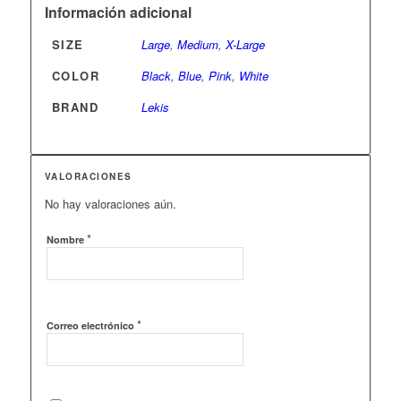
Información adicional
SIZE
Large
,
Medium
,
X-Large
COLOR
Black
,
Blue
,
Pink
,
White
BRAND
Lekis
VALORACIONES
No hay valoraciones aún.
*
Nombre
*
Correo electrónico