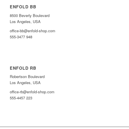
ENFOLD BB
8500 Beverly Boulevard
Los Angeles, USA
office-bb@enfold-shop.com
555-3477 948
ENFOLD RB
Robertson Boulevard
Los Angeles, USA
office-rb@enfold-shop.com
555-4457 223