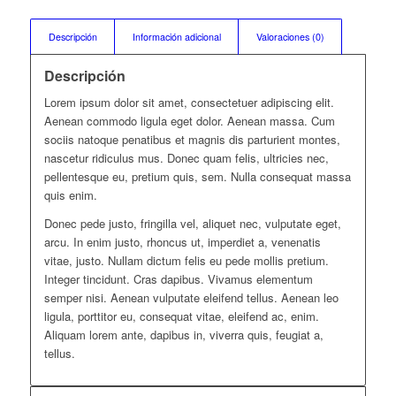
Descripción
Información adicional
Valoraciones (0)
Descripción
Lorem ipsum dolor sit amet, consectetuer adipiscing elit.
Aenean commodo ligula eget dolor. Aenean massa. Cum
sociis natoque penatibus et magnis dis parturient montes,
nascetur ridiculus mus. Donec quam felis, ultricies nec,
pellentesque eu, pretium quis, sem. Nulla consequat massa
quis enim.
Donec pede justo, fringilla vel, aliquet nec, vulputate eget,
arcu. In enim justo, rhoncus ut, imperdiet a, venenatis
vitae, justo. Nullam dictum felis eu pede mollis pretium.
Integer tincidunt. Cras dapibus. Vivamus elementum
semper nisi. Aenean vulputate eleifend tellus. Aenean leo
ligula, porttitor eu, consequat vitae, eleifend ac, enim.
Aliquam lorem ante, dapibus in, viverra quis, feugiat a,
tellus.