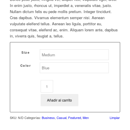
In enim justo, rhoncus ut, imperdiet a, venenatis vitae, justo.
Nullam dictum felis eu pede mollis pretium. Integer tincidunt.
Cras dapibus. Vivamus elementum semper nisi. Aenean
vulputate eleifend tellus. Aenean leo ligula, porttitor eu,
consequat vitae, eleifend ac, enim. Aliquam lorem ante, dapibus
in, viverra quis, feugiat a, tellus.
Size
Color
Añadir al carrito
SKU:
N/D
Categorías:
Business
,
Casual
,
Featured
,
Men
Limpiar